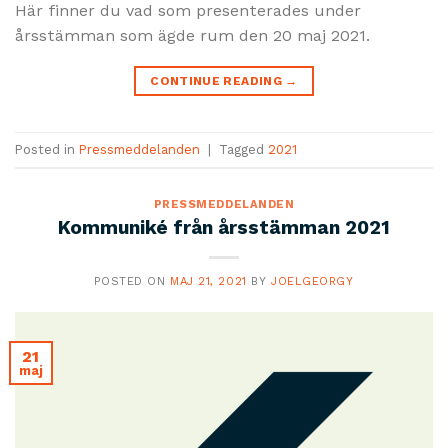
Här finner du vad som presenterades under
årsstämman som ägde rum den 20 maj 2021.
CONTINUE READING
→
Posted in
Pressmeddelanden
|
Tagged
2021
PRESSMEDDELANDEN
Kommuniké från årsstämman 2021
POSTED ON
MAJ 21, 2021
BY
JOELGEORGY
21
maj