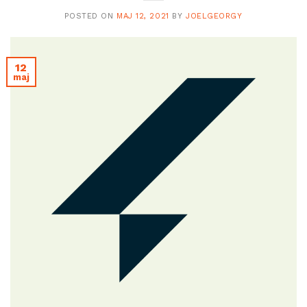
POSTED ON
MAJ 12, 2021
BY
JOELGEORGY
12
maj