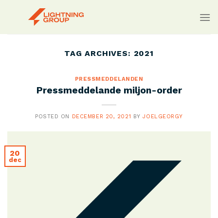
Skip
to
content
TAG ARCHIVES:
2021
PRESSMEDDELANDEN
Pressmeddelande miljon-order
POSTED ON
DECEMBER 20, 2021
BY
JOELGEORGY
20
dec