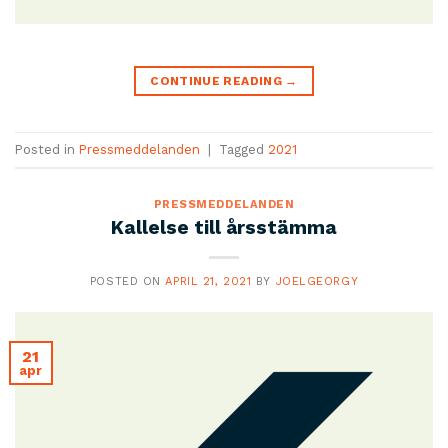
CONTINUE READING
→
Posted in
Pressmeddelanden
|
Tagged
2021
PRESSMEDDELANDEN
Kallelse till årsstämma
POSTED ON
APRIL 21, 2021
BY
JOELGEORGY
21
apr