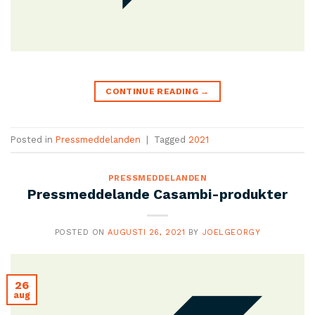
CONTINUE READING
→
Posted in
Pressmeddelanden
|
Tagged
2021
PRESSMEDDELANDEN
Pressmeddelande Casambi-produkter
POSTED ON
AUGUSTI 26, 2021
BY
JOELGEORGY
26
aug