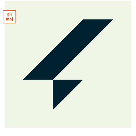
21
maj