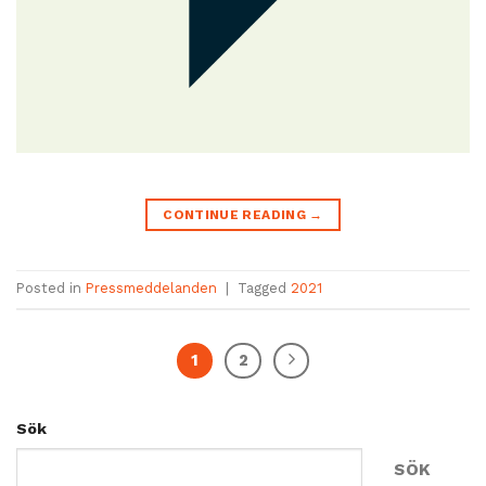
CONTINUE READING
→
Posted in
Pressmeddelanden
|
Tagged
2021
1
2
Sök
SÖK