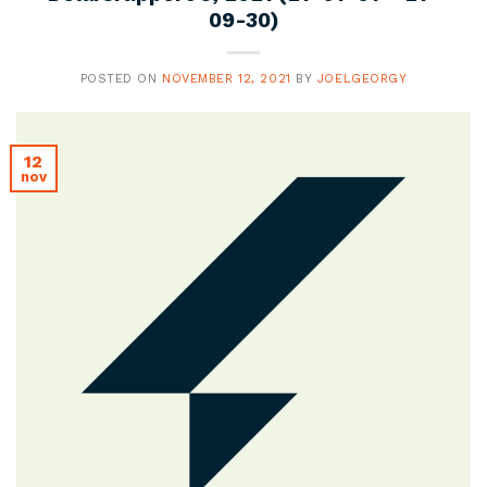
09-30)
POSTED ON
NOVEMBER 12, 2021
BY
JOELGEORGY
12
nov