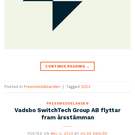
CONTINUE READING
→
Posted in
Pressmeddelanden
|
Tagged
2023
PRESSMEDDELANDEN
Vadsbo SwitchTech Group AB flyttar
fram årsstämman
POSTED ON
MAJ 3, 2023
BY
HILDA DAHLÉN