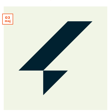
03
maj