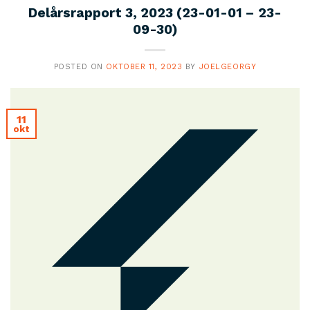
Delårsrapport 3, 2023 (23-01-01 – 23-
09-30)
POSTED ON
OKTOBER 11, 2023
BY
JOELGEORGY
11
okt