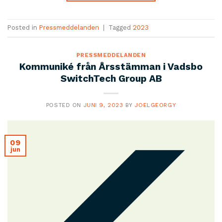
Posted in
Pressmeddelanden
|
Tagged
2023
PRESSMEDDELANDEN
Kommuniké från Årsstämman i Vadsbo
SwitchTech Group AB
POSTED ON
JUNI 9, 2023
BY
JOELGEORGY
09
jun