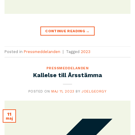
CONTINUE READING
→
Posted in
Pressmeddelanden
|
Tagged
2023
PRESSMEDDELANDEN
Kallelse till Årsstämma
POSTED ON
MAJ 11, 2023
BY
JOELGEORGY
11
maj