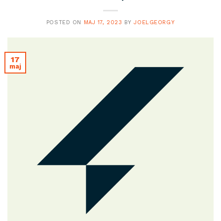
POSTED ON
MAJ 17, 2023
BY
JOELGEORGY
17
maj