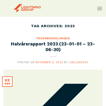
Skip
to
content
TAG ARCHIVES:
2023
PRESSMEDDELANDEN
Halvårsrapport 2023 (23-01-01 – 23-
06-30)
POSTED ON
NOVEMBER 2, 2023
BY
JOELGEORGY
02
nov