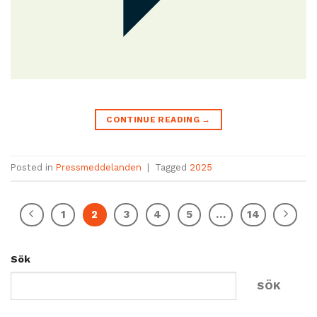
CONTINUE READING
→
Posted in
Pressmeddelanden
|
Tagged
2025
1
2
3
4
5
…
14
Sök
SÖK