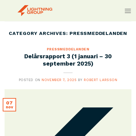
Skip
to
content
CATEGORY ARCHIVES:
PRESSMEDDELANDEN
PRESSMEDDELANDEN
Delårsrapport 3 (1 januari – 30
september 2025)
POSTED ON
NOVEMBER 7, 2025
BY
ROBERT LARSSON
07
nov